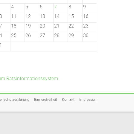
4
5
6
7
8
9
0
11
12
13
14
15
16
7
18
19
20
21
22
23
4
25
26
27
28
29
30
1
um Ratsinformationssystem
enschutzerklärung
Barrierefreiheit
Kontakt
Impressum