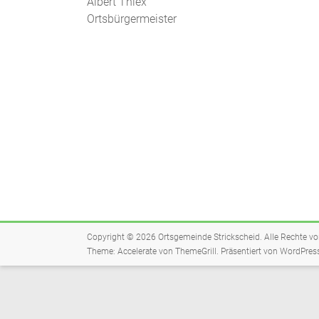
Albert Thiex
Ortsbürgermeister
Copyright © 2026
Ortsgemeinde Strickscheid
. Alle Rechte v
Theme:
Accelerate
von ThemeGrill. Präsentiert von
WordPres