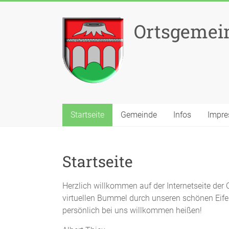
Zum
Inhalt
Ortsgemein
springen
Startseite
Gemeinde
Infos
Impr
Startseite
Herzlich willkommen auf der Internetseite der 
virtuellen Bummel durch unseren schönen Eifel
persönlich bei uns willkommen heißen!